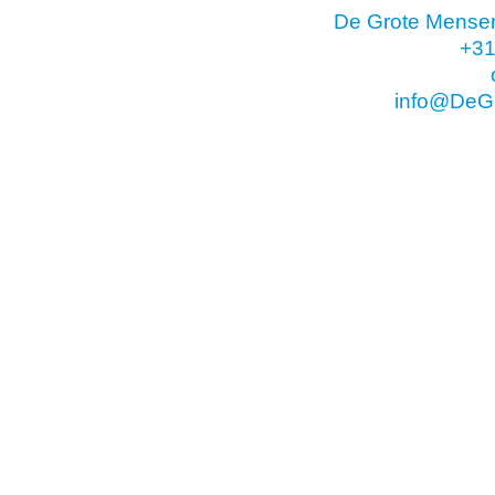
De Grote Mense
+31
info@DeG